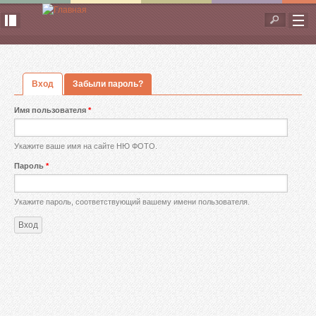
Перейти к основному содержанию
Форма
поиска
Вход
(активная вкладка)
Забыли пароль?
Главные вкладки
Имя пользователя
*
Укажите ваше имя на сайте НЮ ФОТО.
Пароль
*
Укажите пароль, соответствующий вашему имени пользователя.