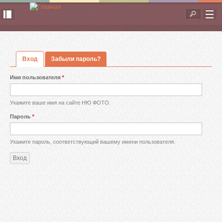
Перейти к основному содержанию
Форма
поиска
Вход
(активная вкладка)
Забыли пароль?
Главные вкладки
Имя пользователя
*
Укажите ваше имя на сайте НЮ ФОТО.
Пароль
*
Укажите пароль, соответствующий вашему имени пользователя.