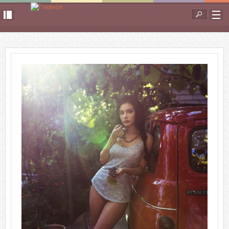
Перейти к основному содержанию
Форма
поиска