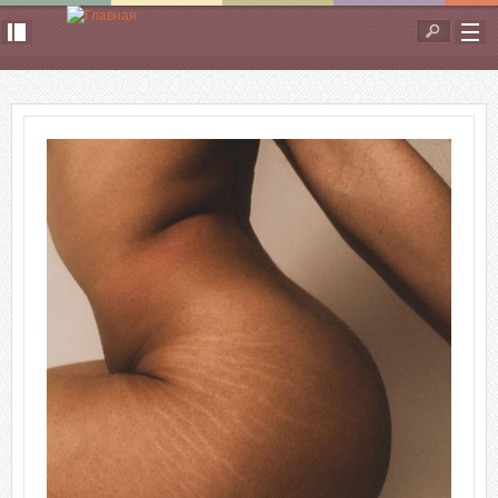
Перейти к основному содержанию
Форма
поиска