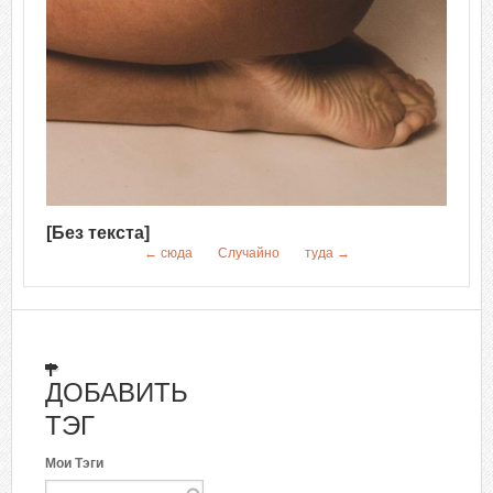
[Без текста]
← сюда
Случайно
туда →
ДОБАВИТЬ
ТЭГ
Мои Тэги