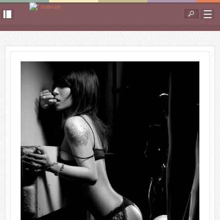
Перейти к основному содержанию
Форма
поиска