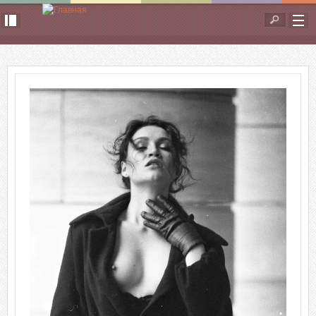
Перейти к основному содержанию
Форма
поиска