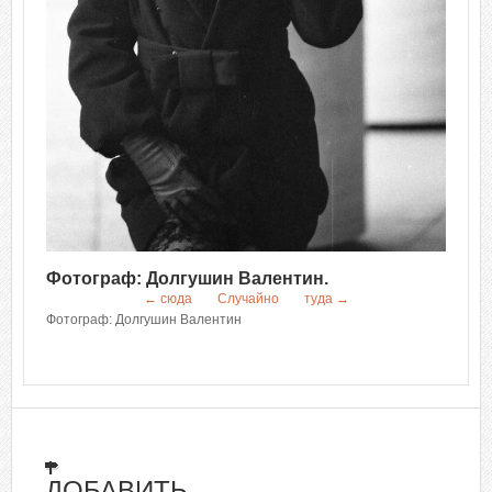
Фотограф: Долгушин Валентин.
← сюда
Случайно
туда →
Фотограф: Долгушин Валентин
ДОБАВИТЬ