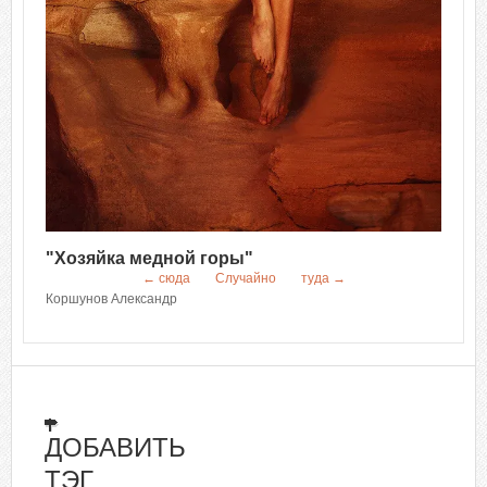
"Хозяйка медной горы"
← сюда
Случайно
туда →
Коршунов Александр
ДОБАВИТЬ
ТЭГ