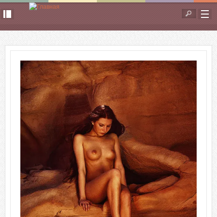
Перейти к основному содержанию
Форма
поиска