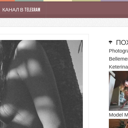
КАНАЛ В TELEGRAM
ПО
Photogr
Belleme
Keterina
Model M