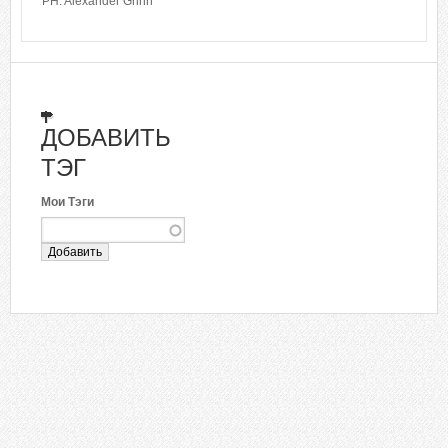
PH: Alexander Grinn
ДОБАВИТЬ
ТЭГ
Мои Тэги