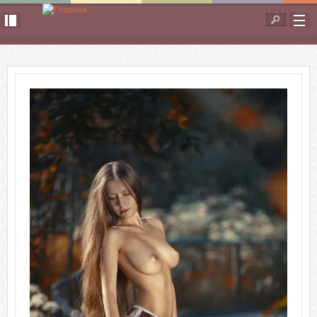
Перейти к основному содержанию
Форма
поиска