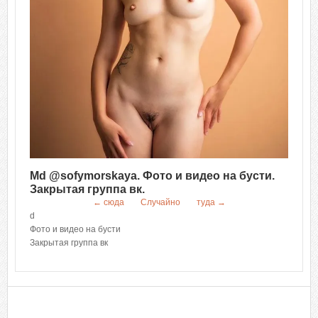
Md @sofymorskaya. Фото и видео на бусти.
Закрытая группа вк.
← сюда
Случайно
туда →
d
Фото и видео на бусти
Закрытая группа вк