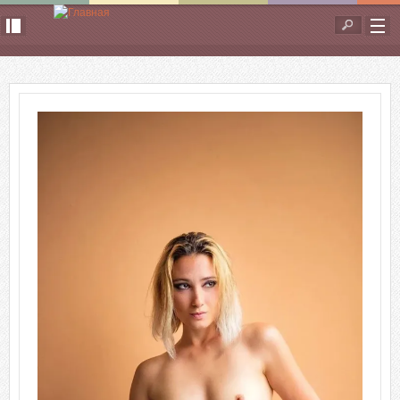
Перейти к основному содержанию
Форма
поиска