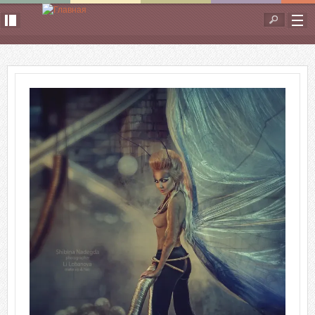
Перейти к основному содержанию
Форма
поиска