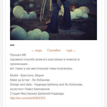
***
← сюда
Случайно
туда →
Прошел МК
огромное спасибо всем кто участвовал и помогал в
организации..
вот такая у нас мистическая тема получилась
Model - Кристина, Мария
Make up & hair - Ли Лобанова
Design and style - Надежда Шибина and Ли Лобанова
ассистент Павел Шаповалов
Студия Мастерская Шибиной Надежды
http://vk.com/club35861551