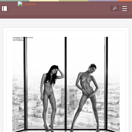
Перейти к основному содержанию
Форма
поиска