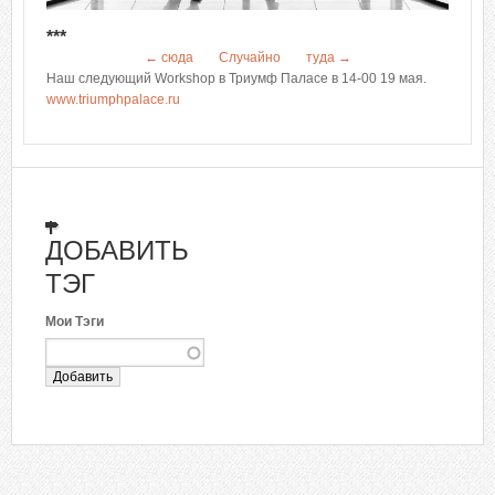
***
← сюда
Случайно
туда →
Наш следующий Workshop в Триумф Паласе в 14-00 19 мая.
www.triumphpalace.ru
ДОБАВИТЬ
ТЭГ
Мои Тэги