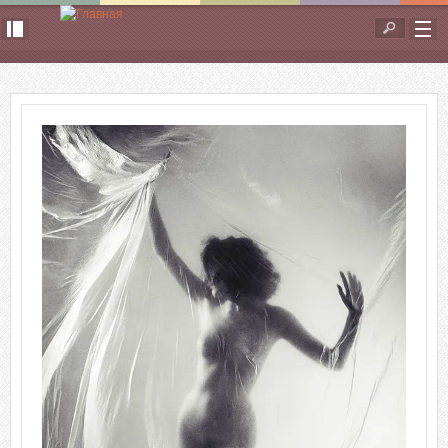
Перейти к основному содержанию
Форма
поиска