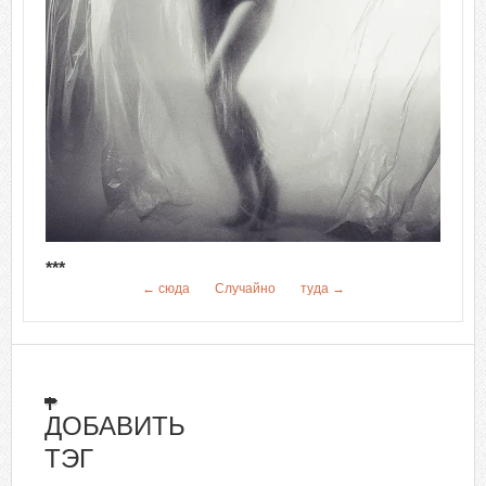
***
← сюда
Случайно
туда →
ДОБАВИТЬ
ТЭГ