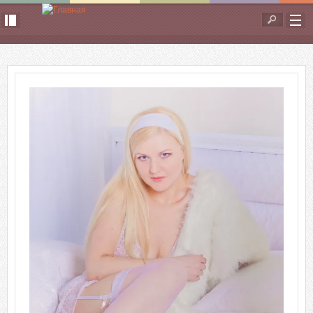
Перейти к основному содержанию
Форма
поиска