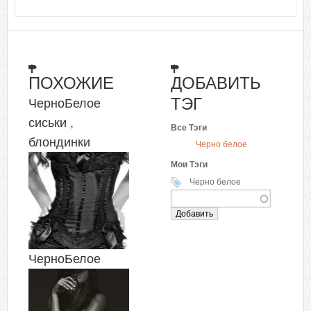
ПОХОЖИЕ
ДОБАВИТЬ
ТЭГ
ЧерноБелое
сиськи ,
Все Тэги
блондинки
Черно белое
Мои Тэги
Черно белое
ЧерноБелое