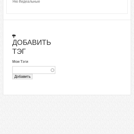
Ню #идеальные
ДОБАВИТЬ
ТЭГ
Мои Тэги