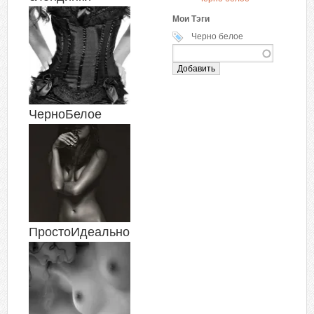
Мои Тэги
Черно белое
ЧерноБелое
ПростоИдеально