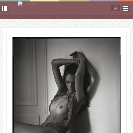
Перейти к основному содержанию
Форма
поиска