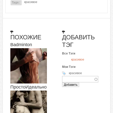
красивое
Tags:
ПОХОЖИЕ
ДОБАВИТЬ
ТЭГ
Badminton
Все Тэги
красивое
Мои Тэги
красивое
ПростоИдеально