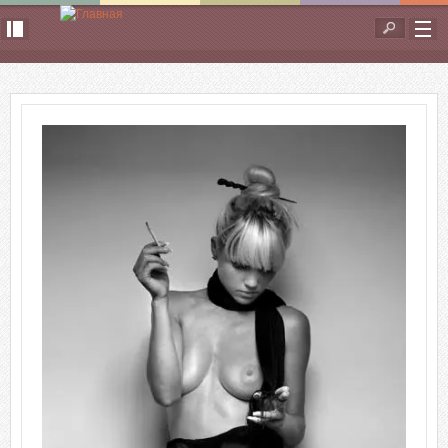
Перейти к основному содержанию
Форма
поиска