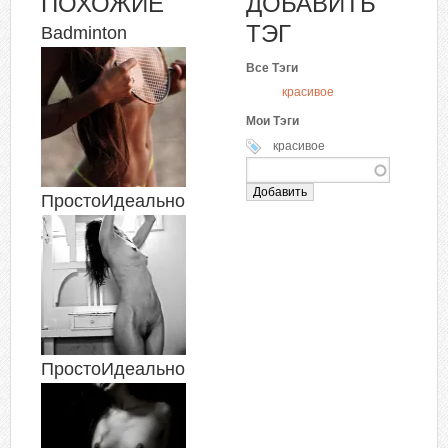
ПОХОЖИЕ
ДОБАВИТЬ
ТЭГ
Badminton
Все Тэги
красивое
Мои Тэги
красивое
ПростоИдеально
ПростоИдеально