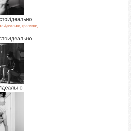
стоИдеально
стоИдеально
Идеально