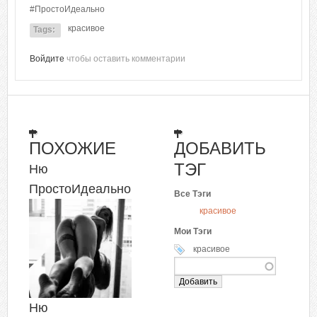
#ПростоИдеально
красивое
Tags:
Войдите
чтобы оставить комментарии
ПОХОЖИЕ
ДОБАВИТЬ
ТЭГ
Ню
ПростоИдеально
Все Тэги
красивое
Мои Тэги
красивое
Ню