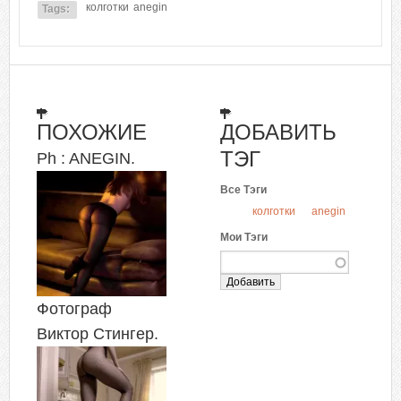
колготки
anegin
Tags:
ПОХОЖИЕ
ДОБАВИТЬ
ТЭГ
Ph : ANEGIN.
Все Тэги
колготки
anegin
Мои Тэги
Фотограф
Виктор Стингер.