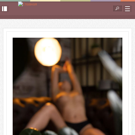
Перейти к основному содержанию
Форма
поиска