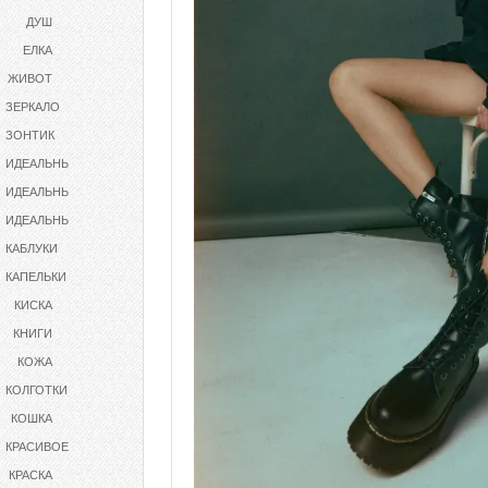
ДУШ
ЕЛКА
ЖИВОТ
ЗЕРКАЛО
ЗОНТИК
ИДЕАЛЬНЫЕ
ИДЕАЛЬНЫЕ ПОПЫ
ИДЕАЛЬНЫЕПОПЫ
КАБЛУКИ
КАПЕЛЬКИ
КИСКА
КНИГИ
КОЖА
КОЛГОТКИ
КОШКА
КРАСИВОЕ
КРАСКА