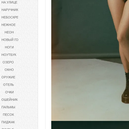
НА УЛИЦЕ
НАРУЧНИКИ
НЕБОСКРЕБ
НЕЖНОЕ
НЕОН
НОВЫЙ ГОД
НОГИ
НОУТБУК
ОЗЕРО
ОКНО
ОРУЖИЕ
ОТЕЛЬ
ОЧКИ
ОШЕЙНИК
ПАЛЬМЫ
ПЕСОК
ПИДЖАК