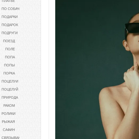
ПЛАТЬЕ
ПО СОБАЧЬИ
ПОДАРКИ
ПОДАРОК
ПОДРУГИ
ПОЕЗД
ПОЛЕ
ПОПА
ПОПЫ
ПОРКА
ПОЦЕЛУИ
ПОЦЕЛУЙ
ПРИРОДА
РАКОМ
РОЛИКИ
РЫЖАЯ
САФИН
СВЯЗЫВАНИЕ