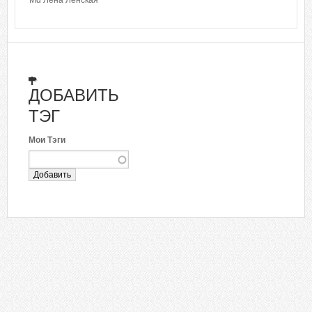
Md Лена Ленская
ДОБАВИТЬ
ТЭГ
Мои Тэги