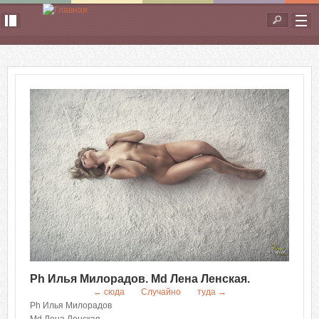
Перейти к основному содержанию
Форма
поиска
Ph Илья Милорадов. Md Лена Ленская.
← сюда
Случайно
туда →
Ph Илья Милорадов