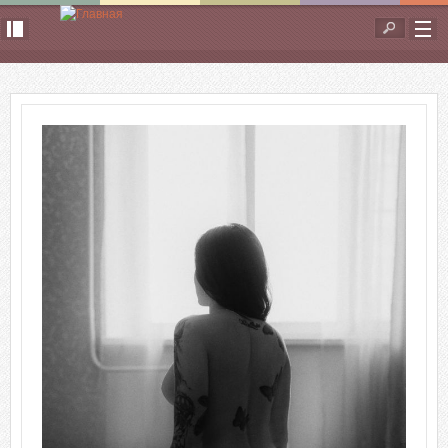
Перейти к основному содержанию
Форма
поиска