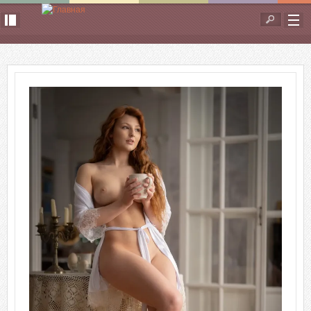
Перейти к основному содержанию
Форма
поиска