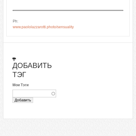
Ph:
www.paololazzarotti.photo/sensuality
ДОБАВИТЬ
ТЭГ
Мои Тэги