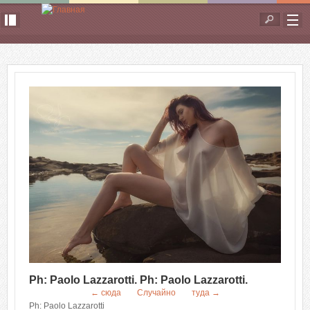
Перейти к основному содержанию
Форма
поиска
Ph: Paolo Lazzarotti. Ph: Paolo Lazzarotti.
← сюда
Случайно
туда →
Ph: Paolo Lazzarotti