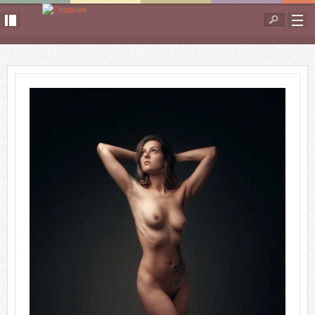
Перейти к основному содержанию
Форма
поиска