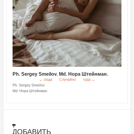
Ph. Sergey Smeilov. Md. Нора Штейнман.
← сюда
Случайно
туда →
Ph. Sergey Smeilov
Md. Нора Штейнман
ДОБАВИТЬ