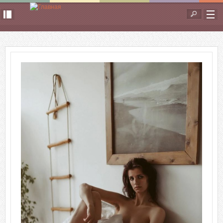
Перейти к основному содержанию
Форма
поиска