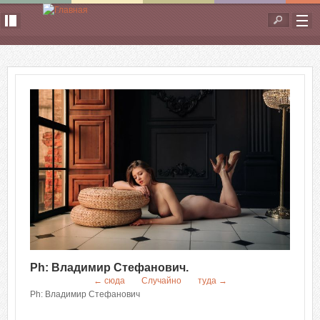
Перейти к основному содержанию
Форма
поиска
Ph: Владимир Стефанович.
← сюда
Случайно
туда →
Ph: Владимир Стефанович