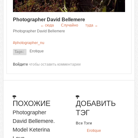
Photographer David Bellemere
← сюда
Случайно
туда →
Photographer David Bellemere
#photographer_nu
Erotique
Tags:
Войдите
чтобы оставить комментарии
ПОХОЖИЕ
ДОБАВИТЬ
ТЭГ
Photographer
David Bellemere.
Все Тэги
Model Keterina
Erotique