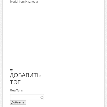
Model İrem Haznedar
ДОБАВИТЬ
ТЭГ
Мои Тэги