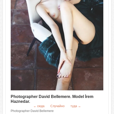
Photographer David Bellemere. Model İrem
Haznedar.
← сюда
Случайно
туда →
Photographer David Bellemere