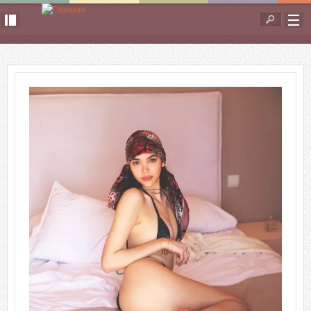
Перейти к основному содержанию
Форма
поиска