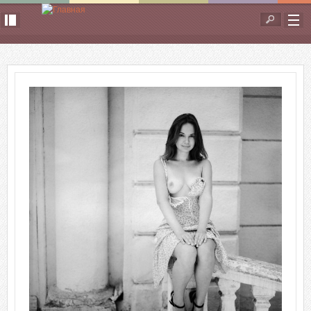
Перейти к основному содержанию
Форма
поиска