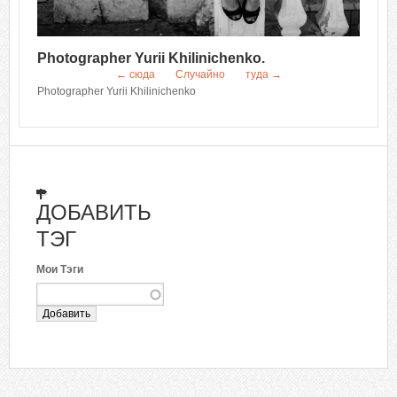
Photographer Yurii Khilinichenko.
← сюда
Случайно
туда →
Photographer Yurii Khilinichenko
ДОБАВИТЬ
ТЭГ
Мои Тэги