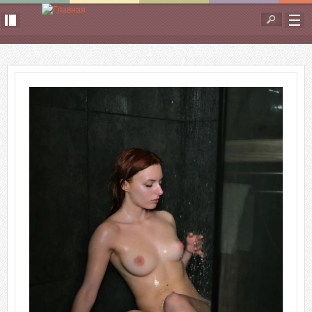
Перейти к основному содержанию
Форма
поиска